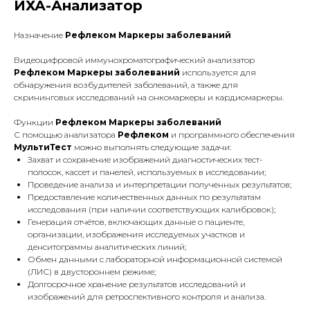
ИХА-Анализатор
Назначение
Рефлеком Маркеры заболеваний
Видеоцифровой иммунохроматографический анализатор
Рефлеком Маркеры заболеваний
используется для
обнаружения возбудителей заболеваний, а также для
скрининговых исследований на онкомаркеры и кардиомаркеры.
Функции
Рефлеком Маркеры заболеваний
С помощью анализатора
Рефлеком
и программного обеспечения
МультиТест
можно выполнять следующие задачи:
Захват и сохранение изображений диагностических тест-
полосок, кассет и панелей, используемых в исследовании;
Проведение анализа и интерпретации полученных результатов;
Предоставление количественных данных по результатам
исследования (при наличии соответствующих калибровок);
Генерация отчётов, включающих данные о пациенте,
организации, изображения исследуемых участков и
денситограммы аналитических линий;
Обмен данными с лабораторной информационной системой
(ЛИС) в двустороннем режиме;
Долгосрочное хранение результатов исследований и
изображений для ретроспективного контроля и анализа.