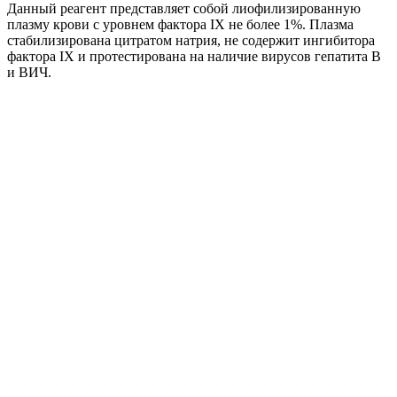
Данный реагент представляет собой лиофилизированную
плазму крови с уровнем фактора IX не более 1%. Плазма
стабилизирована цитратом натрия, не содержит ингибитора
фактора IX и протестирована на наличие вирусов гепатита B
и ВИЧ.