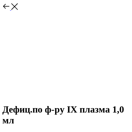
Дефиц.по ф-ру IХ плазма 1,0
мл