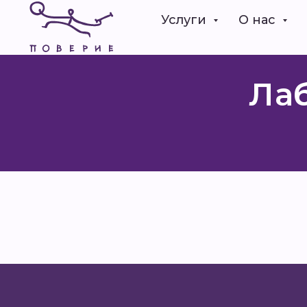
Услуги
О нас
Ла