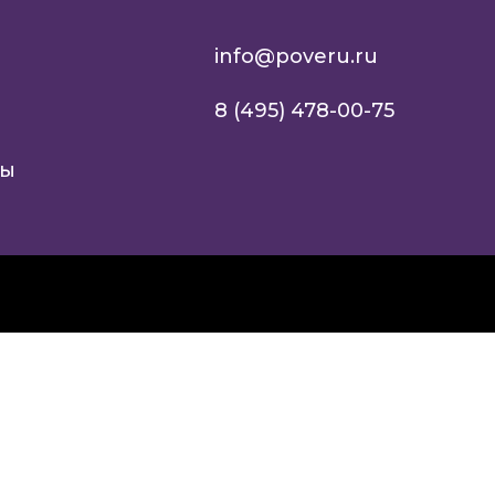
info@poveru.ru
8 (495) 478-00-75
ты