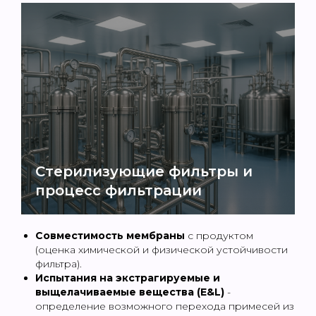
Стерилизующие фильтры и
процесс фильтрации
Совместимость мембраны
с продуктом
(оценка химической и физической устойчивости
фильтра).
Испытания на экстрагируемые и
выщелачиваемые вещества (E&L)
-
определение возможного перехода примесей из